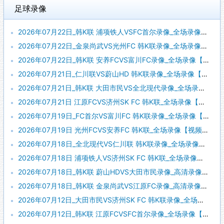
足球录像
2026年07月22日_韩K联 浦项铁人VSFC首尔录像_全场录像【全场回放】
2026年07月22日_金泉尚武VS光州FC 韩K联录像_全场录像【高清回放】
2026年07月22日_韩K联 安养FCVS富川FC录像_全场录像【全场回放】
2026年07月21日_仁川联VS蔚山HD 韩K联录像_全场录像【高清回放】
2026年07月21日_韩K联 大田市民VS全北现代录像_全场录像【视频集锦】
2026年07月21日 江原FCVS济州SK FC 韩K联_全场录像【视频集锦】
2026年07月19日_FC首尔VS富川FC 韩K联录像_全场录像【高清回放】
2026年07月19日 光州FCVS安养FC 韩K联_全场录像【视频集锦】
2026年07月18日_全北现代VS仁川联 韩K联录像_全场录像【高清回放】
2026年07月18日 浦项铁人VS济州SK FC 韩K联_全场录像【视频集锦】
2026年07月18日_韩K联 蔚山HDVS大田市民录像_高清录像【全场回放】
2026年07月18日_韩K联 金泉尚武VS江原FC录像_高清录像【全场回放】
2026年07月12日_大田市民VS济州SK FC 韩K联录像_全场录像【高清回放】
2026年07月12日_韩K联 江原FCVSFC首尔录像_全场录像【全场回放】