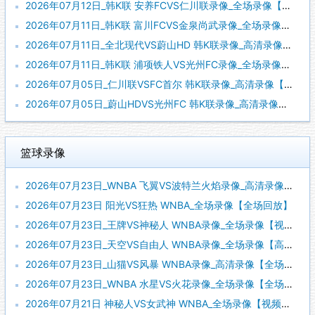
2026年07月12日_韩K联 安养FCVS仁川联录像_全场录像【全场回放】
2026年07月11日_韩K联 富川FCVS金泉尚武录像_全场录像【高清回放】
2026年07月11日_全北现代VS蔚山HD 韩K联录像_高清录像【全场回放】
2026年07月11日_韩K联 浦项铁人VS光州FC录像_全场录像【高清回放】
2026年07月05日_仁川联VSFC首尔 韩K联录像_高清录像【全场回放】
2026年07月05日_蔚山HDVS光州FC 韩K联录像_高清录像【全场回放】
篮球录像
2026年07月23日_WNBA 飞翼VS波特兰火焰录像_高清录像【全场回放】
2026年07月23日 阳光VS狂热 WNBA_全场录像【全场回放】
2026年07月23日_王牌VS神秘人 WNBA录像_全场录像【视频集锦】
2026年07月23日_天空VS自由人 WNBA录像_全场录像【高清回放】
2026年07月23日_山猫VS风暴 WNBA录像_高清录像【全场回放】
2026年07月23日_WNBA 水星VS火花录像_全场录像【全场回放】
2026年07月21日 神秘人VS女武神 WNBA_全场录像【视频集锦】