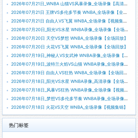
2026年07月21日_WNBA 山猫VS风暴录像_全场录像【高清回放】
2026年07月21日 王牌VS多伦多节奏 WNBA_全场录像【全场回放】
2026年07月21日 自由人VS飞翼 WNBA_全场录像【视频集锦】
2026年07月20日_阳光VS水星 WNBA录像_全场录像【全场回放】
2026年07月20日 天空VS梦想 WNBA_全场录像【全场回放】
2026年07月20日 火花VS飞翼 WNBA_全场录像【全场回放】
2026年07月19日_神秘人VS女武神 WNBA录像_全场录像【视频集锦】
2026年07月19日_波特兰火焰VS山猫 WNBA录像_全场录像【全场回放】
2026年07月19日 自由人VS狂热 WNBA_全场录像【全场回放】
2026年07月18日_阳光VS水星 WNBA录像_高清录像【全场回放】
2026年07月18日_风暴VS狂热 WNBA录像_全场录像【视频集锦】
2026年07月18日_梦想VS多伦多节奏 WNBA录像_全场录像【视频集锦】
2026年07月18日 火花VS天空 WNBA_全场录像【视频集锦】
热门标签