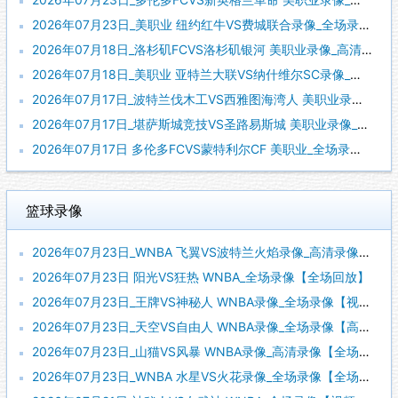
2026年07月23日_美职业 纽约红牛VS费城联合录像_全场录像【全场回放】
2026年07月18日_洛杉矶FCVS洛杉矶银河 美职业录像_高清录像【全场回放】
2026年07月18日_美职业 亚特兰大联VS纳什维尔SC录像_全场录像【高清回放】
2026年07月17日_波特兰伐木工VS西雅图海湾人 美职业录像_全场录像【视频集锦】
2026年07月17日_堪萨斯城竞技VS圣路易斯城 美职业录像_全场录像【视频集锦】
2026年07月17日 多伦多FCVS蒙特利尔CF 美职业_全场录像【视频集锦】
篮球录像
2026年07月23日_WNBA 飞翼VS波特兰火焰录像_高清录像【全场回放】
2026年07月23日 阳光VS狂热 WNBA_全场录像【全场回放】
2026年07月23日_王牌VS神秘人 WNBA录像_全场录像【视频集锦】
2026年07月23日_天空VS自由人 WNBA录像_全场录像【高清回放】
2026年07月23日_山猫VS风暴 WNBA录像_高清录像【全场回放】
2026年07月23日_WNBA 水星VS火花录像_全场录像【全场回放】