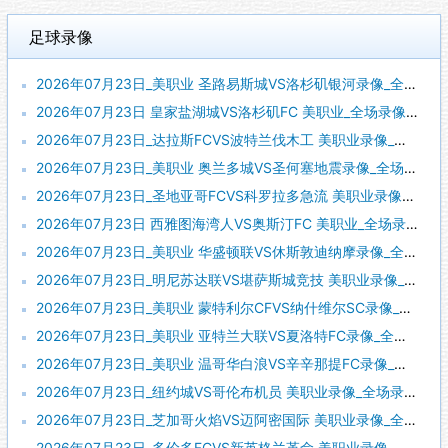
足球录像
2026年07月23日_美职业 圣路易斯城VS洛杉矶银河录像_全场录像【全场回放】
2026年07月23日 皇家盐湖城VS洛杉矶FC 美职业_全场录像【全场回放】
2026年07月23日_达拉斯FCVS波特兰伐木工 美职业录像_高清录像【全场回放】
2026年07月23日_美职业 奥兰多城VS圣何塞地震录像_全场录像【视频集锦】
2026年07月23日_圣地亚哥FCVS科罗拉多急流 美职业录像_全场录像【高清回放】
2026年07月23日 西雅图海湾人VS奥斯汀FC 美职业_全场录像【全场回放】
2026年07月23日_美职业 华盛顿联VS休斯敦迪纳摩录像_全场录像【视频集锦】
2026年07月23日_明尼苏达联VS堪萨斯城竞技 美职业录像_高清录像【全场回放】
2026年07月23日_美职业 蒙特利尔CFVS纳什维尔SC录像_全场录像【高清回放】
2026年07月23日_美职业 亚特兰大联VS夏洛特FC录像_全场录像【全场回放】
2026年07月23日_美职业 温哥华白浪VS辛辛那提FC录像_全场录像【高清回放】
2026年07月23日_纽约城VS哥伦布机员 美职业录像_全场录像【全场回放】
2026年07月23日_芝加哥火焰VS迈阿密国际 美职业录像_全场录像【视频集锦】
2026年07月23日_多伦多FCVS新英格兰革命 美职业录像_全场录像【视频集锦】