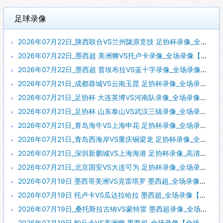
足球录像
2026年07月22日_陕西联合VS兰州陇原竞技 足协杯录像_全场录像【高清回放】
2026年07月22日_墨西超 美洲狮VS托卢卡录像_全场录像【视频集锦】
2026年07月22日_墨西超 普埃布拉VS蓝十字录像_全场录像【全场回放】
2026年07月21日_成都蓉城VS云南玉昆 足协杯录像_全场录像【全场回放】
2026年07月21日_足协杯 大连英博VS河南队录像_全场录像【视频集锦】
2026年07月21日_足协杯 山东泰山VS武汉三镇录像_全场录像【全场回放】
2026年07月21日_青岛海牛VS上海申花 足协杯录像_全场录像【高清回放】
2026年07月21日_青岛西海岸VS重庆铜梁龙 足协杯录像_全场录像【高清回放】
2026年07月21日_深圳新鹏城VS上海海港 足协杯录像_高清录像【全场回放】
2026年07月21日_北京国安VS大连可为 足协杯录像_全场录像【高清回放】
2026年07月19日 墨西哥美洲VS克雷塔罗 墨西超_全场录像【视频集锦】
2026年07月19日 托卢卡VS瓜达拉哈拉 墨西超_全场录像【全场回放】
2026年07月19日_桑托斯拉古纳VS蒙特雷 墨西超录像_全场录像【全场回放】
2026年07月19日 帕丘卡VS美洲狮 墨西超_全场录像【全场回放】