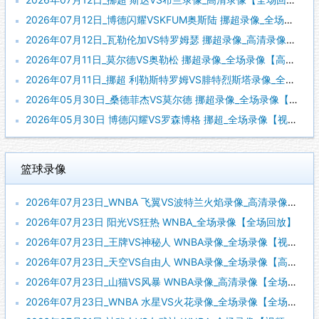
2026年07月12日_博德闪耀VSKFUM奥斯陆 挪超录像_全场录像【全场回放】
2026年07月12日_瓦勒伦加VS特罗姆瑟 挪超录像_高清录像【全场回放】
2026年07月11日_莫尔德VS奥勒松 挪超录像_全场录像【高清回放】
2026年07月11日_挪超 利勒斯特罗姆VS腓特烈斯塔录像_全场录像【视频集锦】
2026年05月30日_桑德菲杰VS莫尔德 挪超录像_全场录像【全场回放】
2026年05月30日 博德闪耀VS罗森博格 挪超_全场录像【视频集锦】
篮球录像
2026年07月23日_WNBA 飞翼VS波特兰火焰录像_高清录像【全场回放】
2026年07月23日 阳光VS狂热 WNBA_全场录像【全场回放】
2026年07月23日_王牌VS神秘人 WNBA录像_全场录像【视频集锦】
2026年07月23日_天空VS自由人 WNBA录像_全场录像【高清回放】
2026年07月23日_山猫VS风暴 WNBA录像_高清录像【全场回放】
2026年07月23日_WNBA 水星VS火花录像_全场录像【全场回放】