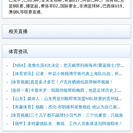
篮B联赛,挪篮超,摩洛哥D2,国际赛女,非洲篮球杯,巴西保U19,
澳QBL等联赛直播。
相关直播
体育资讯
【NBA】老詹生涯4次决定：把天赋带到南海岸/重返骑士/空降
【体育资讯】记者：申花小将顾博宇将代表上海队出战，所以没进U
[体育视频]真是多才多艺！卢克肖晒姆伯莫弹钢琴视频！
[值得一看]卡塞米罗：我期待能帮助梅西，他是足球历史上最伟大
【山东】媒体人：山东男篮刘毅即将加盟NBL联赛的贵州猛龙队
【有趣体育】杨毅：杰伦·布朗难和老詹相处 他认为自己最聪明但
[体育视频]三个儿子都不踢球❗️小贝气炸：三个坑爹货，只能靠
【德甲】多特蒙德队友、教练、工作人员集体送别阿德耶米！