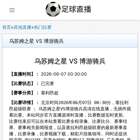
展开菜单
首页
>
其他直播
>
热门比赛
乌苏姆之星 VS 博游骑兵
乌苏姆之星 VS 博游骑兵
【直播时间】：
2026-06-07 00:30:00
【比赛状态】：
已完赛
【赛事分类】：
塞利昂超
【比赛详情】：
北京时间2026年06月07日 00:30分，塞拉利
昂超级联赛 : 乌苏姆之星VS博游骑兵高清在线直播，无插件观
看比赛。本站同步官方直播源准时直播，比赛数据实时更新。
比赛结束后可以在本站查看比赛全程录像、比赛比分、赛事结
果、赛事相关新闻报道，以及塞拉利昂超级联赛的最新赛事直
播，比赛录像，比赛视频下载，精彩片段集锦等。同时还提供
巴克甲,巴U23杯,亚美女锦标,希腊U17,阿鲁巴杯,广岛青锦,意