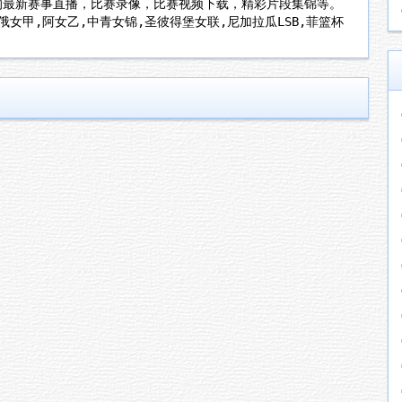
的最新赛事直播，比赛录像，比赛视频下载，精彩片段集锦等。
俄女甲,阿女乙,中青女锦,圣彼得堡女联,尼加拉瓜LSB,菲篮杯