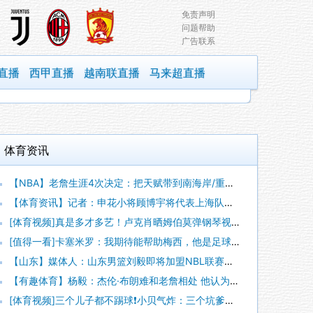
免责声明
问题帮助
广告联系
直播
西甲直播
越南联直播
马来超直播
体育资讯
【NBA】老詹生涯4次决定：把天赋带到南海岸/重返骑士/空降
【体育资讯】记者：申花小将顾博宇将代表上海队出战，所以没进U
[体育视频]真是多才多艺！卢克肖晒姆伯莫弹钢琴视频！
[值得一看]卡塞米罗：我期待能帮助梅西，他是足球历史上最伟大
【山东】媒体人：山东男篮刘毅即将加盟NBL联赛的贵州猛龙队
【有趣体育】杨毅：杰伦·布朗难和老詹相处 他认为自己最聪明但
[体育视频]三个儿子都不踢球❗️小贝气炸：三个坑爹货，只能靠