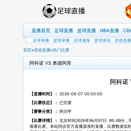
直播首页
足球直播
篮球直播
NBA直播
CB
足球录播
篮球录播
足球速报
篮球资讯
其他直播
首页
>
其他直播
>
热门比赛
阿科诺 VS 奥德阿库
阿科诺 
【直播时间】：
2026-06-07 00:00:00
【比赛状态】：
已完赛
【赛事分类】：
阿尔甲
【比赛详情】：
北京时间2026年06月07日 00:0
观看比赛。本站同步官方直播源准时直播，比赛数据实