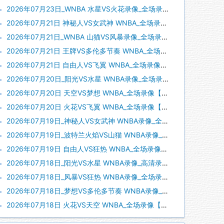
2026年07月23日_WNBA 水星VS火花录像_全场录像【全场回放】
2026年07月21日 神秘人VS女武神 WNBA_全场录像【视频集锦】
2026年07月21日_WNBA 山猫VS风暴录像_全场录像【高清回放】
2026年07月21日 王牌VS多伦多节奏 WNBA_全场录像【全场回放】
2026年07月21日 自由人VS飞翼 WNBA_全场录像【视频集锦】
2026年07月20日_阳光VS水星 WNBA录像_全场录像【全场回放】
2026年07月20日 天空VS梦想 WNBA_全场录像【全场回放】
2026年07月20日 火花VS飞翼 WNBA_全场录像【全场回放】
2026年07月19日_神秘人VS女武神 WNBA录像_全场录像【视频集锦】
2026年07月19日_波特兰火焰VS山猫 WNBA录像_全场录像【全场回放】
2026年07月19日 自由人VS狂热 WNBA_全场录像【全场回放】
2026年07月18日_阳光VS水星 WNBA录像_高清录像【全场回放】
2026年07月18日_风暴VS狂热 WNBA录像_全场录像【视频集锦】
2026年07月18日_梦想VS多伦多节奏 WNBA录像_全场录像【视频集锦】
2026年07月18日 火花VS天空 WNBA_全场录像【视频集锦】