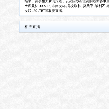
结果、赛事相关新闻报道，以及国际友谊赛的最新赛事
土库曼杯,UCS17,非南女杯,苏女联杯,莫桑甲,玻利乙,欧
女联U20,TBT等联赛直播。
相关直播