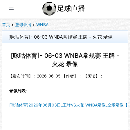
展开菜单
首页
>
篮球录播
>
WNBA
[咪咕体育]- 06-03 WNBA常规赛 王牌 - 火花 录像
[咪咕体育]- 06-03 WNBA常规赛 王牌 -
火花 录像
【发布时间】：2026-06-05 【作者】： 【阅读】：
录像列表:
[咪咕体育]2026年06月03日_王牌VS火花 WNBA录像_全场录像