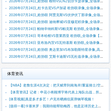
2026年07月24日_欧协联 根特VSLNZ切尔卡瑟录像_全场录像【视频集锦】
2026年07月24日_杜卡吉尼VS卢加诺 欧协联录像_全场录像【视频集锦】
2026年07月24日_欧协联 阿贾克斯VS伏伊伏丁那录像_全场录像【全场回放】
2026年07月24日_欧协联 迪纳摩城VS亚穆尼积录像_全场录像【视频集锦】
2026年07月24日 帕纳辛纳科斯VS帕克斯 欧协联_全场录像【全场回放】
2026年07月24日 哥本哈根VS普莱西亚 欧协联_全场录像【全场回放】
2026年07月24日 亚布洛内茨VS瓦特基斯 欧协联_全场录像【全场回放】
2026年07月24日_欧协联 奥达里加VS布加勒斯特星录像_高清录像【全场回放】
2026年07月24日_欧协联 艾斯卡迪斯VS瓦杜兹录像_全场录像【全场回放】
体育资讯
【NBA】老詹生涯4次决定：把天赋带到南海岸/重返骑士/空降
【体育资讯】记者：申花小将顾博宇将代表上海队出战，所以没进U
[体育视频]真是多才多艺！卢克肖晒姆伯莫弹钢琴视频！
[值得一看]卡塞米罗：我期待能帮助梅西，他是足球历史上最伟大